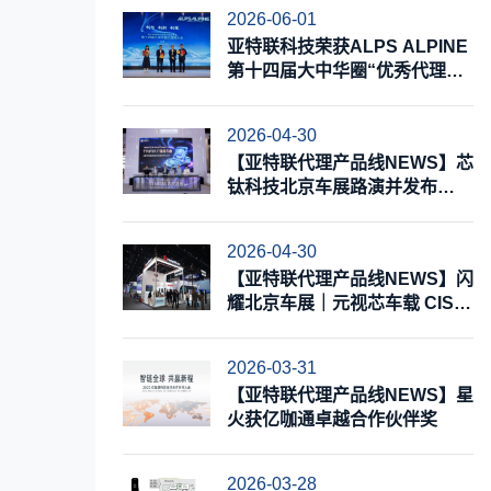
2026-06-01
亚特联科技荣获ALPS ALPINE
第十四届大中华圈“优秀代理商”
奖
2026-04-30
【亚特联代理产品线NEWS】芯
钛科技北京车展路演并发布
TTA8T8X，加速构建全链路国
产化底盘控制芯片能力
2026-04-30
【亚特联代理产品线NEWS】闪
耀北京车展｜元视芯车载 CIS
重磅亮相，布局 AI 视觉打造新
增长极
2026-03-31
【亚特联代理产品线NEWS】星
火获亿咖通卓越合作伙伴奖
2026-03-28