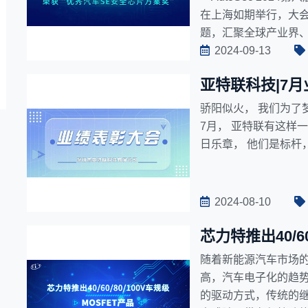
在上海如期举行，大会
题，汇聚全球产业界
市场、新赛道。
2024-09-13
亚特联科技|7
骄阳似火， 我们为了
7月， 亚特联有这样
日乐章， 他们是标杆
2024-08-10
芯力特推出40/60
随着新能源汽车市场
高，汽车电子化的趋
的驱动方式，传统的