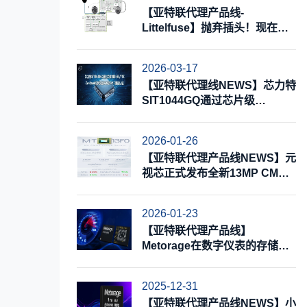
【亚特联代理产品线-
Littelfuse】抛弃插头！现在就
实现电动汽车无线充电
2026-03-17
【亚特联代理线NEWS】芯力特
SIT1044GQ通过芯片级
IBEE/FTZ Zwickau和系统最高
等级EMC测试认证
2026-01-26
【亚特联代理产品线NEWS】元
视芯正式发布全新13MP CMOS
图像传感器MT13F0，赋能多种
消费类影像应用
2026-01-23
【亚特联代理产品线】
Metorage在数字仪表的存储应
用解决方案
2025-12-31
【亚特联代理产品线NEWS】小