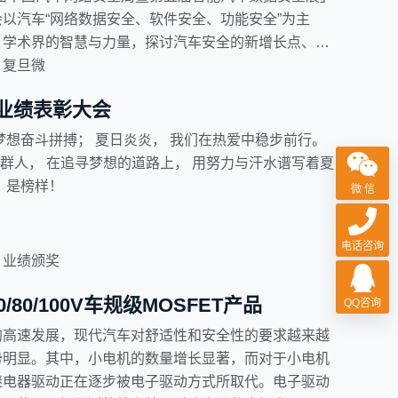
以汽车“网络数据安全、软件安全、功能安全”为主
、学术界的智慧与力量，探讨汽车安全的新增长点、新
复旦微
月业绩表彰大会
梦想奋斗拼搏； 夏日炎炎， 我们在热爱中稳步前行。
一群人， 在追寻梦想的道路上， 用努力与汗水谱写着夏
，是榜样！
微 信
电话咨询
业绩颁奖
/80/100V车规级MOSFET产品
QQ咨询
的高速发展，现代汽车对舒适性和安全性的要求越来越
势明显。其中，小电机的数量增长显著，而对于小电机
继电器驱动正在逐步被电子驱动方式所取代。电子驱动