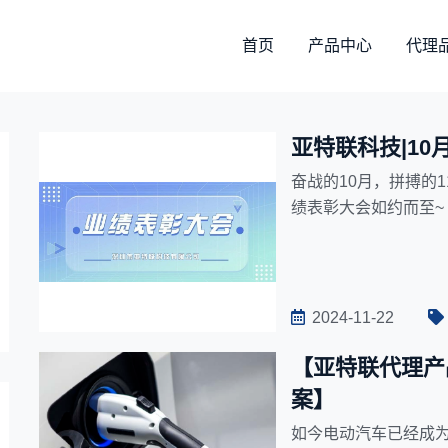
首页
产品中心
代理
亚特联科技|10
奋战的10月，拼搏的
绩表彰大会如约而至~
2024-11-22
【亚特联代理产
案】
如今电动汽车已经成