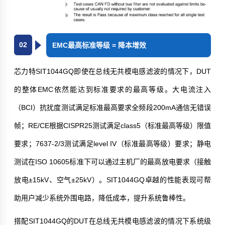
02
EMC最高标准等级 = 降本增效
芯力特SIT1044GQ即使在总线无共模电感滤波的情况下，DUT
的整体EMC依然能达到标准要求的最高等级。大电流注入
（
BCI
）抗扰度测试满足标准最高要求全频段200mA通信无错误
帧；RE/CE根据CISPR25测试满足class5（标准最高等级）限值
要求；7637-2/3测试满足level IV（标准最高等级）要求；静电
测试在
ISO 10605
标准下可以通过主机厂的最高放电要求（接触
放电±15kV、空气±25kV）。SIT1044GQ卓越的性能表现可帮
助用户减少系统外围电路，降低成本，提升系统鲁棒性。
搭配SIT1044GQ的DUT在总线无共模电感滤波的情况下系统级