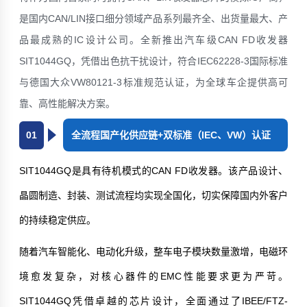
是国内CAN/LIN接口细分领域产品系列最齐全、出货量最大、产
品最成熟的IC设计公司。全新推出汽车级CAN FD收发器
SIT1044GQ，凭借出色抗干扰设计，符合IEC62228-3国际标准
与德国大众VW80121-3标准规范认证，为全球车企提供高可
靠、高性能解决方案。
01
全流程国产化供应链+双标准（IEC、VW）认证
SIT1044GQ是具有待机模式的CAN FD收发器。该产品设计、
晶圆制造、封装、测试流程均实现全国化，切实保障国内外客户
的持续稳定供应。
随着汽车智能化、电动化升级，整车电子模块数量激增，电磁环
境愈发复杂，对核心器件的EMC性能要求更为严苛。
SIT1044GQ凭借卓越的芯片设计，全面通过了IBEE/FTZ-