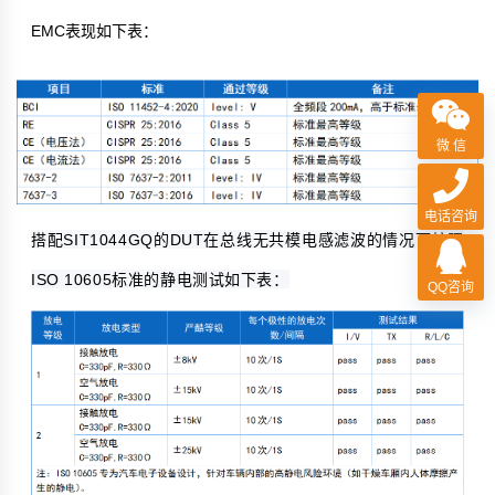
EMC表现如下表：
微 信
电话咨询
搭配SIT1044GQ的DUT在总线无共模电感滤波的情况下按照
ISO 10605标准的静电测试如下表：
QQ咨询