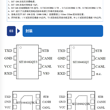
03
封装