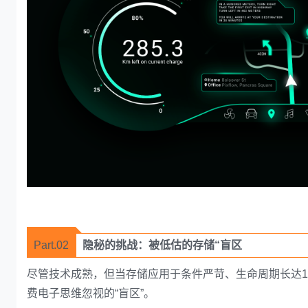
Part.02
隐秘的挑战：被低估的存储“盲区
尽管技术成熟，但当存储应用于条件严苛、生命周期长达1
费电子思维忽视的“盲区”。