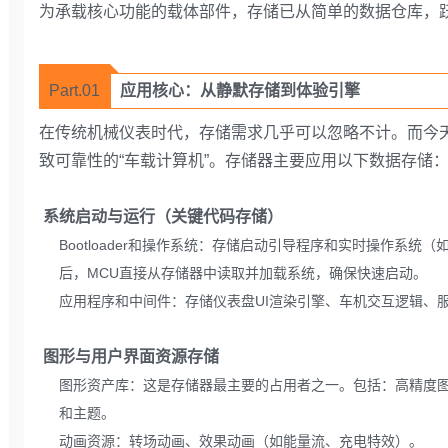
为承载核心功能的载体部件，存储已从简单的数据仓库，
Part.01
应用核心：从静默存储到体验引擎
在传统机械仪表时代，存储需求几乎可以忽略不计。而今
致可靠性的“车载计算机”。存储器主要应用以下数据存储
系统启动与运行（关键代码存储）
Bootloader和操作系统：存储启动引导程序和实时操作系统（如QNX、
后，MCU直接从存储器中读取并加载系统，确保快速启动。
应用程序和中间件：存储仪表盘UI渲染引擎、车机交互逻辑、
图形与用户界面资源存储
图形资产库：这是存储器最主要的占用者之一。包括：高精度图
和主题。
动画资源：转场动画、效果动画（如能量流、充电特效）。