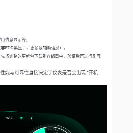
常用信息显示等。
非EDR黑匣子，更多是辅助信息）。
首先将完整的更新包下载到存储器中，验证后再进行刷写。
性能与可靠性直接决定了仪表是否会出现 “开机