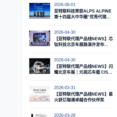
2026-06-01
亚特联科技荣获ALPS ALPINE
第十四届大中华圈“优秀代理商”
奖
2026-04-30
【亚特联代理产品线NEWS】芯
钛科技北京车展路演并发布
TTA8T8X，加速构建全链路国
产化底盘控制芯片能力
2026-04-30
【亚特联代理产品线NEWS】闪
耀北京车展｜元视芯车载 CIS
重磅亮相，布局 AI 视觉打造新
增长极
2026-03-31
【亚特联代理产品线NEWS】星
火获亿咖通卓越合作伙伴奖
2026-03-28