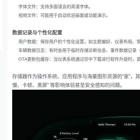
字体文件：支持多国语言的高清字体。
视频文件：可能用于启动欢迎画面或功能演示。
数据记录与个性化配置
用户数据：保存用户的个性化设置，如主题偏好、仪表布局、
车辆数据日志：有时会用于临时存储诊断信息、事件数据记录（
OTA更新包缓存：当仪表系统通过空中下载进行软件升级时，
存储器作为操作系统、应用程序与海量图形资源的“家”，其
慢、卡顿、黑屏” 等影响体验甚至安全感知的问题。