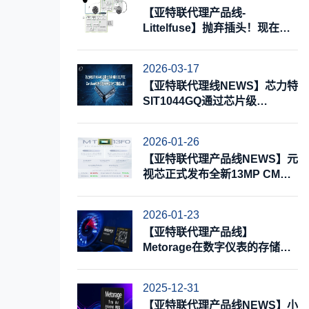
【亚特联代理产品线-
Littelfuse】抛弃插头！现在就
实现电动汽车无线充电
2026-03-17
【亚特联代理线NEWS】芯力特
SIT1044GQ通过芯片级
IBEE/FTZ Zwickau和系统最高
等级EMC测试认证
2026-01-26
【亚特联代理产品线NEWS】元
视芯正式发布全新13MP CMOS
图像传感器MT13F0，赋能多种
消费类影像应用
2026-01-23
【亚特联代理产品线】
Metorage在数字仪表的存储应
用解决方案
2025-12-31
【亚特联代理产品线NEWS】小