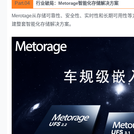
Part.04
行业破局：Metorage智能化存储解决方案
Merotage从存储可靠性、安全性、实时性和长期可用
建整套智能化存储解决方案。