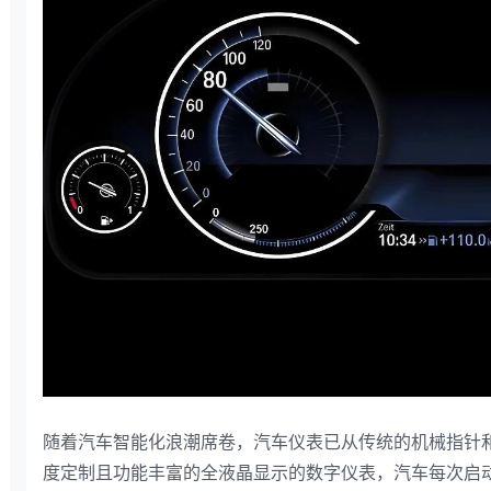
随着汽车智能化浪潮席卷，汽车仪表已从传统的机械指针和
度定制且功能丰富的全液晶显示的数字仪表，汽车每次启