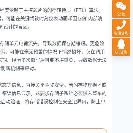
程度依赖于主控芯片的闪存转换层（FTL）算法。
微 信
迟，可能在关键驾驶时刻仪表动画却因存储“内部清
同设计的盲区。
电话咨询
存储单元电荷流失，导致数据保存期缩短。更危险
代码，可能在毫无预警的情况下悄然损坏，仅在调用
QQ咨询
末期、经历多次擦写后可能不堪重负，导致数据无法
检刷新机制来应对。
状态等信息，直接关乎驾驶安全。若闪存物理损坏或
止错误信息显示。这要求存储子系统必须融入整车的
、安全启动验证，将存储错误控制在安全边界内，防止单