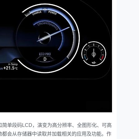
简单段码LCD，演变为高分辨率、全图形化、可高
动都会从存储器中读取并加载相关的应用及功能。作