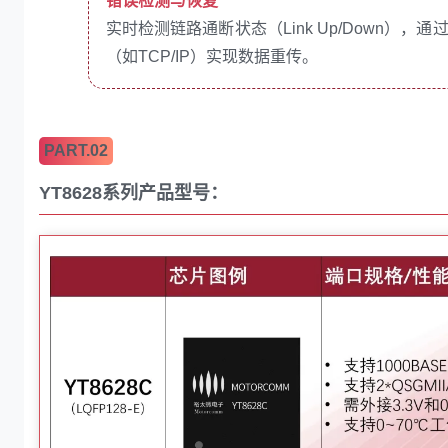
错误检测与恢复
实时检测链路通断状态（Link Up/Down）
（如TCP/IP）实现数据重传。
PART.02
YT8628系列产品型号：