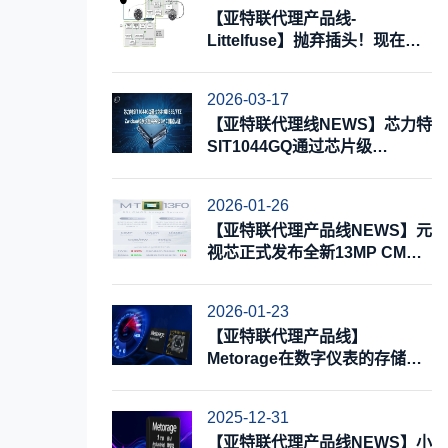
【亚特联代理产品线-
Littelfuse】抛弃插头！现在就
实现电动汽车无线充电
2026-03-17
【亚特联代理线NEWS】芯力特
SIT1044GQ通过芯片级
IBEE/FTZ Zwickau和系统最高
等级EMC测试认证
2026-01-26
【亚特联代理产品线NEWS】元
视芯正式发布全新13MP CMOS
图像传感器MT13F0，赋能多种
消费类影像应用
2026-01-23
【亚特联代理产品线】
Metorage在数字仪表的存储应
用解决方案
2025-12-31
【亚特联代理产品线NEWS】小