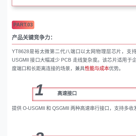
PART.03
产品关键竞争力：
YT8628是裕太微第二代八端口以太网物理层芯片，支持 10/10
USGMII 接口大幅减少 PCB 走线复杂度。该芯片适
度端口和长距离连接的场景，兼具
性能与成本
优势。
1
高速接口
提供 O-USGMII 和 QSGMII 两种高速串行接口，支持多