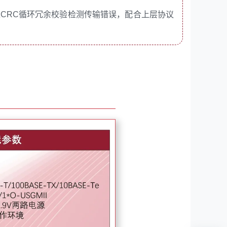
，通过CRC循环冗余校验检测传输错误，配合上层协议