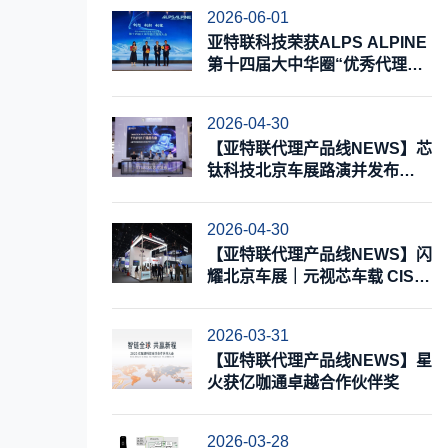
2026-06-01
亚特联科技荣获ALPS ALPINE
第十四届大中华圈“优秀代理商”
奖
2026-04-30
【亚特联代理产品线NEWS】芯
钛科技北京车展路演并发布
TTA8T8X，加速构建全链路国
产化底盘控制芯片能力
2026-04-30
【亚特联代理产品线NEWS】闪
耀北京车展｜元视芯车载 CIS
重磅亮相，布局 AI 视觉打造新
增长极
2026-03-31
【亚特联代理产品线NEWS】星
火获亿咖通卓越合作伙伴奖
2026-03-28