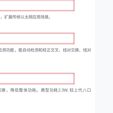
00 米，扩展传统以太网应用场景。
缆状态诊断和故障检测功能，能自动检测和校正交叉、线对交换、线对
 无缝切换，降低整体功耗。典型功耗2.3W, 较上代八口