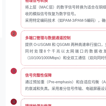
物理信号转换
将上层（MAC层）的数字信号转换为适合在铜
收的模拟信号恢复为数字信号。
采用特定编码技术（如PAM-3/PAM-5编码）
2
多端口管理与数据通道控制
提供 O-USGMII 和 QSGMII 两种高速串行接
同时处理8个千兆以太网端口的数据收
（10/100/1000Mbps）和全双工通信（双
3
信号完整性保障
通过预加重（Pre-emphasis）和自适应均衡（Ada
的衰减和失真。采用差分信号传输、电磁屏蔽设计
4